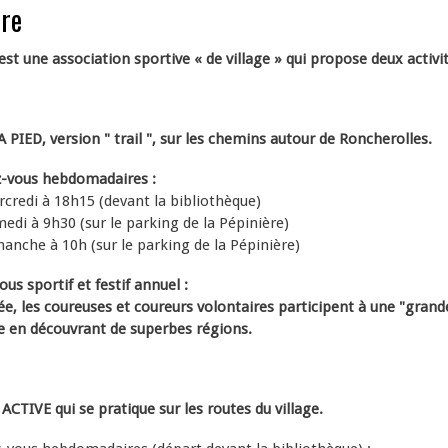
ure
st une association sportive « de village » qui propose deux activit
PIED, version " trail ", sur les chemins autour de Roncherolles.
z-vous hebdomadaires :
i à 18h15 (devant la bibliothèque)
à 9h30 (sur le parking de la Pépinière)
e à 10h (sur le parking de la Pépinière)
us sportif et festif annuel :
e, les coureuses et coureurs volontaires participent à une "grand
 en découvrant de superbes régions.
TIVE qui se pratique sur les routes du village.