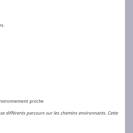
es.
 environnement proche
se différents parcours sur les chemins environnants. Cette