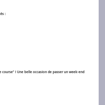
és :
e course" ! Une belle occasion de passer un week-end