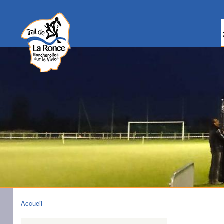
Accueil
Fil
d'Ariane