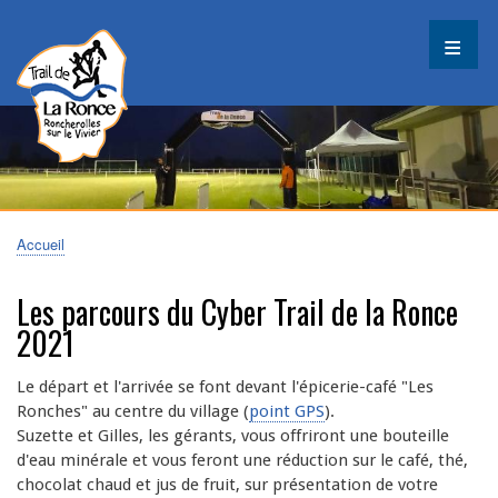
Aller
au
contenu
principal
Accueil
Fil
d'Ariane
Les parcours du Cyber Trail de la Ronce
2021
Le départ et l'arrivée se font devant l'épicerie-café "Les
Ronches" au centre du village (
point GPS
).
Suzette et Gilles, les gérants, vous offriront une bouteille
d'eau minérale et vous feront une réduction sur le café, thé,
chocolat chaud et jus de fruit, sur présentation de votre