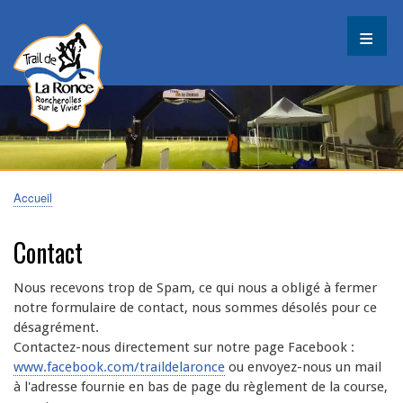
Aller
au
contenu
principal
Accueil
Fil
d'Ariane
Contact
Nous recevons trop de Spam, ce qui nous a obligé à fermer
notre formulaire de contact, nous sommes désolés pour ce
désagrément.
Contactez-nous directement sur notre page Facebook :
www.facebook.com/traildelaronce
ou envoyez-nous un mail
à l'adresse fournie en bas de page du règlement de la course,